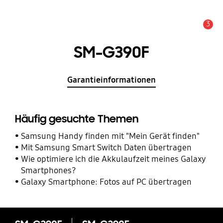
3
Service Hinweis
SM-G390F
Garantieinformationen
Häufig gesuchte Themen
Samsung Handy finden mit "Mein Gerät finden"
Mit Samsung Smart Switch Daten übertragen
Wie optimiere ich die Akkulaufzeit meines Galaxy
Smartphones?
Galaxy Smartphone: Fotos auf PC übertragen