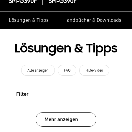
SM-G390F
SM-G390F
Lösungen & Tipps
Handbücher & Downloads
Lösungen & Tipps
Alle anzeigen
FAQ
Hilfe-Video
Filter
Mehr anzeigen