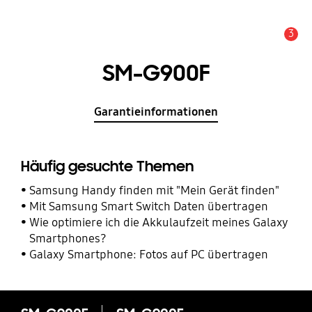
3
Service Hinweis
SM-G900F
Garantieinformationen
Häufig gesuchte Themen
Samsung Handy finden mit "Mein Gerät finden"
Mit Samsung Smart Switch Daten übertragen
Wie optimiere ich die Akkulaufzeit meines Galaxy
Smartphones?
Galaxy Smartphone: Fotos auf PC übertragen