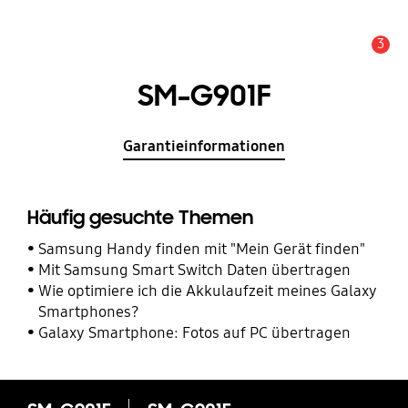
3
Service Hinweis
SM-G901F
Garantieinformationen
Häufig gesuchte Themen
Samsung Handy finden mit "Mein Gerät finden"
Mit Samsung Smart Switch Daten übertragen
Wie optimiere ich die Akkulaufzeit meines Galaxy
Smartphones?
Galaxy Smartphone: Fotos auf PC übertragen