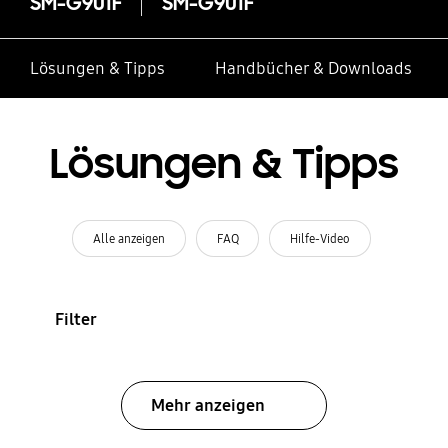
SM-G901F
SM-G901F
Lösungen & Tipps
Handbücher & Downloads
Lösungen & Tipps
Alle anzeigen
FAQ
Hilfe-Video
Filter
Mehr anzeigen