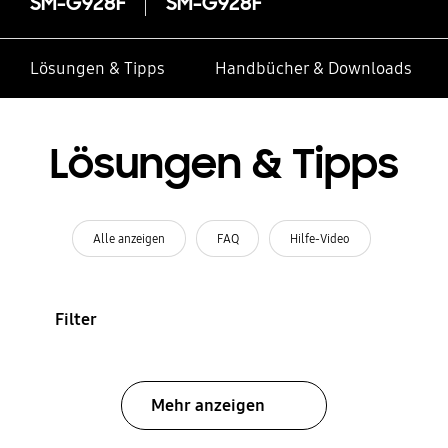
SM-G928F
SM-G928F
Lösungen & Tipps
Handbücher & Downloads
Lösungen & Tipps
Alle anzeigen
FAQ
Hilfe-Video
Filter
Mehr anzeigen