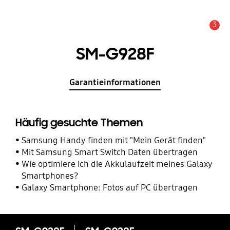
3
Service Hinweis
SM-G928F
Garantieinformationen
Häufig gesuchte Themen
Samsung Handy finden mit "Mein Gerät finden"
Mit Samsung Smart Switch Daten übertragen
Wie optimiere ich die Akkulaufzeit meines Galaxy
Smartphones?
Galaxy Smartphone: Fotos auf PC übertragen