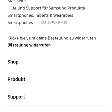
Startseite
Hilfe und Support für Samsung Produkte
Smartphones, Tablets & Wearables
Smartphones
SM-G998B/DS
Klicke hier, um deine Bestellung zu widerrufen
Bestellung widerrufen
öffnen
Footer Navigation
Shop
öffnen
Produkt
öffnen
Support
öffnen