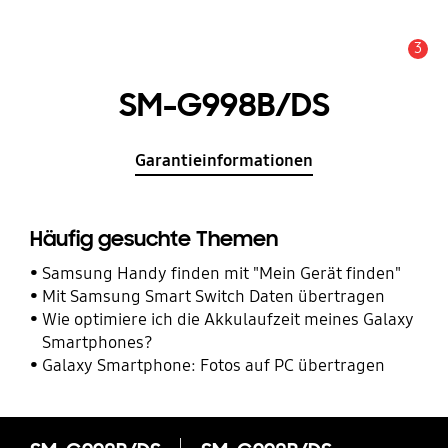
3
Service Hinweis
SM-G998B/DS
Garantieinformationen
Häufig gesuchte Themen
Samsung Handy finden mit "Mein Gerät finden"
Mit Samsung Smart Switch Daten übertragen
Wie optimiere ich die Akkulaufzeit meines Galaxy
Smartphones?
Galaxy Smartphone: Fotos auf PC übertragen