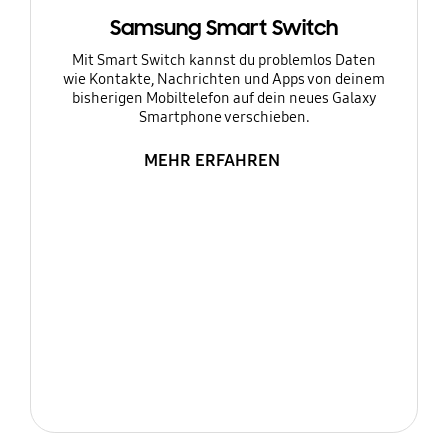
Samsung Smart Switch
Mit Smart Switch kannst du problemlos Daten
wie Kontakte, Nachrichten und Apps von deinem
bisherigen Mobiltelefon auf dein neues Galaxy
Smartphone verschieben.
MEHR ERFAHREN