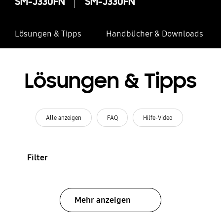
SM-J330FN
SM-J330FN
Lösungen & Tipps
Handbücher & Downloads
Lösungen & Tipps
Alle anzeigen
FAQ
Hilfe-Video
Filter
Mehr anzeigen