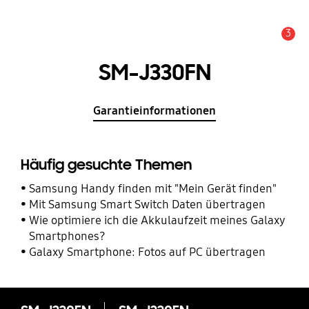
3
Service Hinweis
SM-J330FN
Garantieinformationen
Häufig gesuchte Themen
Samsung Handy finden mit "Mein Gerät finden"
Mit Samsung Smart Switch Daten übertragen
Wie optimiere ich die Akkulaufzeit meines Galaxy
Smartphones?
Galaxy Smartphone: Fotos auf PC übertragen