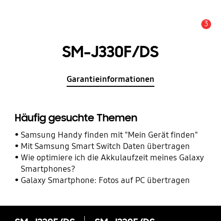
3
Service Hinweis
SM-J330F/DS
Garantieinformationen
Häufig gesuchte Themen
Samsung Handy finden mit "Mein Gerät finden"
Mit Samsung Smart Switch Daten übertragen
Wie optimiere ich die Akkulaufzeit meines Galaxy
Smartphones?
Galaxy Smartphone: Fotos auf PC übertragen