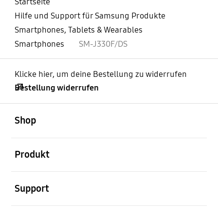
Startseite
Hilfe und Support für Samsung Produkte
Smartphones, Tablets & Wearables
Smartphones
SM-J330F/DS
Klicke hier, um deine Bestellung zu widerrufen
Bestellung widerrufen
öffnen
Footer Navigation
Shop
öffnen
Produkt
öffnen
Support
öffnen