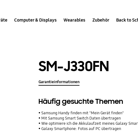
räte
Computer & Displays
Wearables
Zubehör
Back to Sc
SM-J330FN
Garantieinformationen
Häufig gesuchte Themen
Samsung Handy finden mit "Mein Gerät finden"
Mit Samsung Smart Switch Daten übertragen
Wie optimiere ich die Akkulaufzeit meines Galaxy Sma
Galaxy Smartphone: Fotos auf PC übertragen