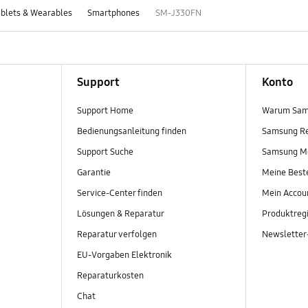
blets & Wearables
Smartphones
SM-J330FN
Support
Konto
Support Home
Warum Sam
Bedienungsanleitung finden
Samsung R
Support Suche
Samsung M
Garantie
Meine Best
Service-Center finden
Mein Accou
Lösungen & Reparatur
Produktregi
Reparatur verfolgen
Newslette
EU-Vorgaben Elektronik
Reparaturkosten
Chat