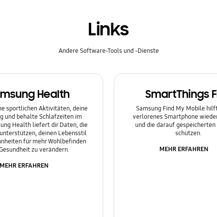
Links
Andere Software-Tools und -Dienste
msung Health
SmartThings F
e sportlichen Aktivitäten, deine
Samsung Find My Mobile hilft 
g und behalte Schlafzeiten im
verlorenes Smartphone wieder
ung Health liefert dir Daten, die
und die darauf gespeicherten
 unterstützen, deinen Lebensstil
schützen.
nheiten für mehr Wohlbefinden
MEHR ERFAHREN
Gesundheit zu verändern.
MEHR ERFAHREN