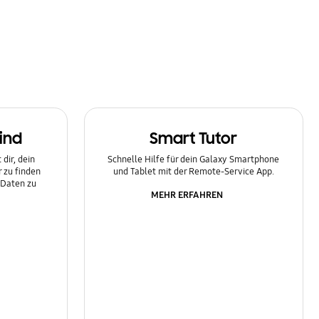
ind
Smart Tutor
dir, dein
Schnelle Hilfe für dein Galaxy Smartphone
 zu finden
und Tablet mit der Remote-Service App.
 Daten zu
MEHR ERFAHREN