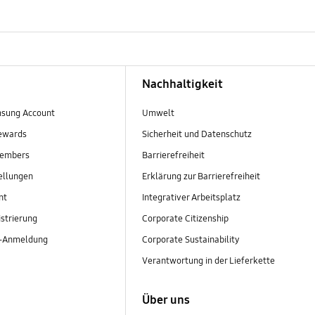
Nachhaltigkeit
sung Account
Umwelt
ewards
Sicherheit und Datenschutz
embers
Barrierefreiheit
ellungen
Erklärung zur Barrierefreiheit
nt
Integrativer Arbeitsplatz
strierung
Corporate Citizenship
r-Anmeldung
Corporate Sustainability
Verantwortung in der Lieferkette
Über uns