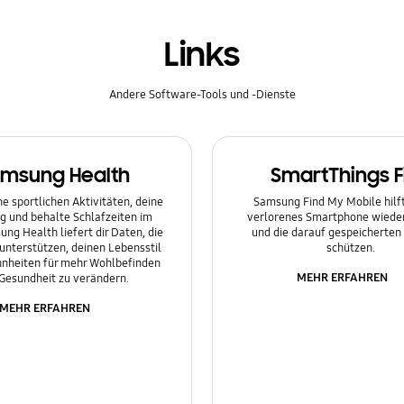
Links
Andere Software-Tools und -Dienste
msung Health
SmartThings F
e sportlichen Aktivitäten, deine
Samsung Find My Mobile hilft 
g und behalte Schlafzeiten im
verlorenes Smartphone wieder
ung Health liefert dir Daten, die
und die darauf gespeicherten
 unterstützen, deinen Lebensstil
schützen.
nheiten für mehr Wohlbefinden
MEHR ERFAHREN
Gesundheit zu verändern.
MEHR ERFAHREN