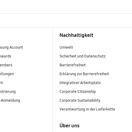
Nachhaltigkeit
sung Account
Umwelt
ewards
Sicherheit und Datenschutz
embers
Barrierefreiheit
ellungen
Erklärung zur Barrierefreiheit
nt
Integrativer Arbeitsplatz
strierung
Corporate Citizenship
r-Anmeldung
Corporate Sustainability
Verantwortung in der Lieferkette
Über uns