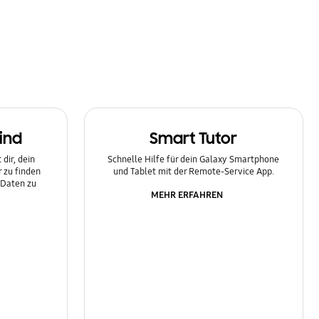
ind
Smart Tutor
dir, dein
Schnelle Hilfe für dein Galaxy Smartphone
 zu finden
und Tablet mit der Remote-Service App.
 Daten zu
MEHR ERFAHREN