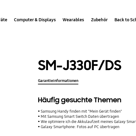
räte
Computer & Displays
Wearables
Zubehör
Back to Sc
SM-J330F/DS
Garantieinformationen
Häufig gesuchte Themen
Samsung Handy finden mit "Mein Gerät finden"
Mit Samsung Smart Switch Daten übertragen
Wie optimiere ich die Akkulaufzeit meines Galaxy Sma
Galaxy Smartphone: Fotos auf PC übertragen