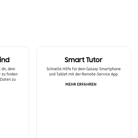
ind
Smart Tutor
dir, dein
Schnelle Hilfe für dein Galaxy Smartphone
 zu finden
und Tablet mit der Remote-Service App.
 Daten zu
MEHR ERFAHREN