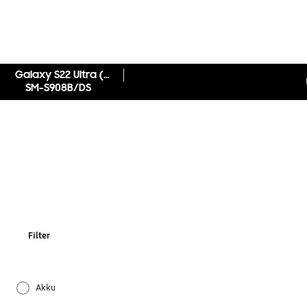
Galaxy S22 Ultra (Online Exklusiv)
SM-S908B/DS
Filter
Akku