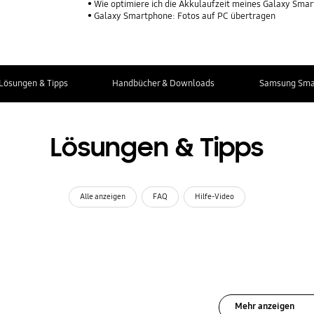
Wie optimiere ich die Akkulaufzeit meines Galaxy Sma
Galaxy Smartphone: Fotos auf PC übertragen
Lösungen & Tipps
Handbücher & Downloads
Samsung Smar
Lösungen & Tipps
Alle anzeigen
FAQ
Hilfe-Video
Mehr anzeigen