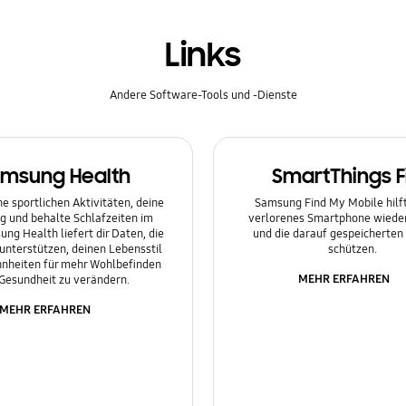
Links
Andere Software-Tools und -Dienste
msung Health
SmartThings F
e sportlichen Aktivitäten, deine
Samsung Find My Mobile hilft 
g und behalte Schlafzeiten im
verlorenes Smartphone wieder
ung Health liefert dir Daten, die
und die darauf gespeicherten
 unterstützen, deinen Lebensstil
schützen.
nheiten für mehr Wohlbefinden
MEHR ERFAHREN
Gesundheit zu verändern.
MEHR ERFAHREN