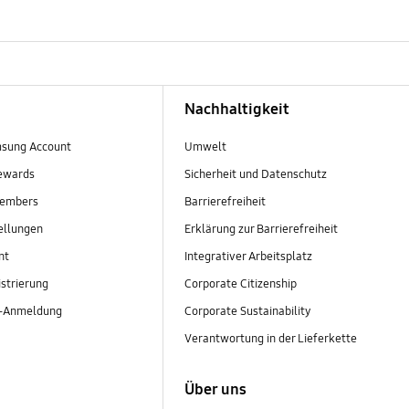
Nachhaltigkeit
sung Account
Umwelt
ewards
Sicherheit und Datenschutz
embers
Barrierefreiheit
ellungen
Erklärung zur Barrierefreiheit
nt
Integrativer Arbeitsplatz
strierung
Corporate Citizenship
r-Anmeldung
Corporate Sustainability
Verantwortung in der Lieferkette
Über uns