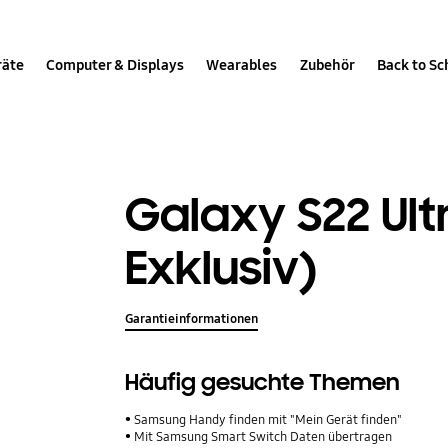
räte
Computer & Displays
Wearables
Zubehör
Back to Sc
Galaxy S22 Ult
Exklusiv)
Garantieinformationen
Häufig gesuchte Themen
Samsung Handy finden mit "Mein Gerät finden"
Mit Samsung Smart Switch Daten übertragen