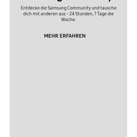
Entdecke die Samsung Community und tausche
dich mit anderen aus - 24 Stunden, 7 Tage die
Woche.
MEHR ERFAHREN