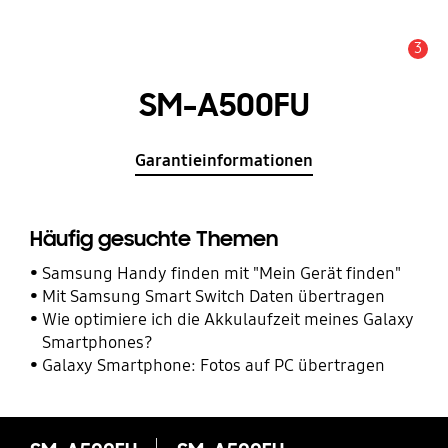
3
Service Hinweis
SM-A500FU
Garantieinformationen
Häufig gesuchte Themen
Samsung Handy finden mit "Mein Gerät finden"
Mit Samsung Smart Switch Daten übertragen
Wie optimiere ich die Akkulaufzeit meines Galaxy
Smartphones?
Galaxy Smartphone: Fotos auf PC übertragen