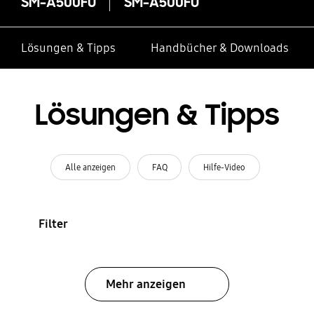
SM-A500FU
SM-A500FU
Lösungen & Tipps
Handbücher & Downloads
Lösungen & Tipps
Alle anzeigen
FAQ
Hilfe-Video
Filter
Mehr anzeigen