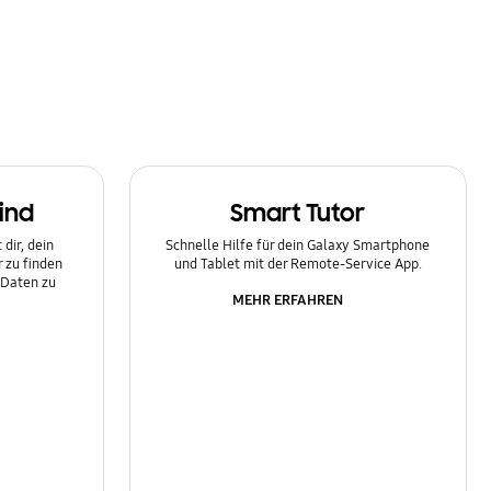
ind
Smart Tutor
dir, dein
Schnelle Hilfe für dein Galaxy Smartphone
 zu finden
und Tablet mit der Remote-Service App.
 Daten zu
MEHR ERFAHREN