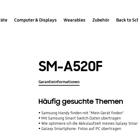
räte
Computer & Displays
Wearables
Zubehör
Back to Sc
SM-A520F
Garantieinformationen
Häufig gesuchte Themen
Samsung Handy finden mit "Mein Gerät finden"
Mit Samsung Smart Switch Daten übertragen
Wie optimiere ich die Akkulaufzeit meines Galaxy Sma
Galaxy Smartphone: Fotos auf PC übertragen