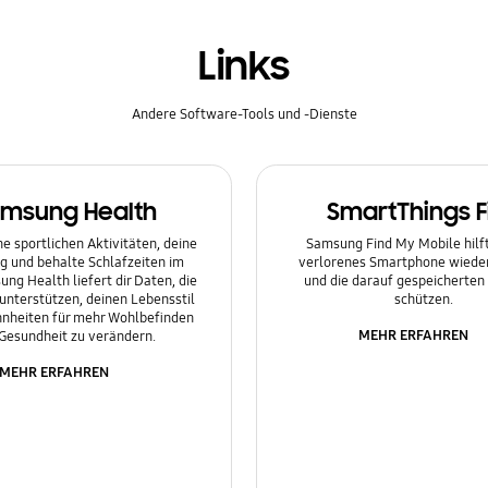
Links
Andere Software-Tools und -Dienste
msung Health
SmartThings F
e sportlichen Aktivitäten, deine
Samsung Find My Mobile hilft 
g und behalte Schlafzeiten im
verlorenes Smartphone wieder
ung Health liefert dir Daten, die
und die darauf gespeicherten
 unterstützen, deinen Lebensstil
schützen.
nheiten für mehr Wohlbefinden
MEHR ERFAHREN
Gesundheit zu verändern.
MEHR ERFAHREN