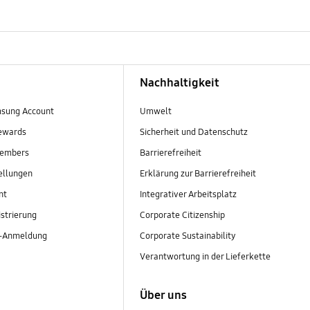
Nachhaltigkeit
sung Account
Umwelt
ewards
Sicherheit und Datenschutz
embers
Barrierefreiheit
ellungen
Erklärung zur Barrierefreiheit
nt
Integrativer Arbeitsplatz
strierung
Corporate Citizenship
r-Anmeldung
Corporate Sustainability
Verantwortung in der Lieferkette
Über uns