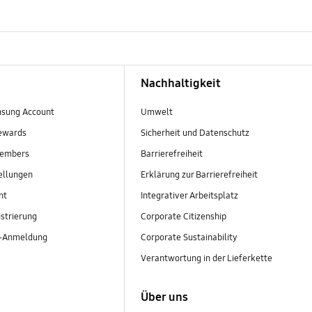
Nachhaltigkeit
sung Account
Umwelt
ewards
Sicherheit und Datenschutz
embers
Barrierefreiheit
ellungen
Erklärung zur Barrierefreiheit
nt
Integrativer Arbeitsplatz
strierung
Corporate Citizenship
r-Anmeldung
Corporate Sustainability
Verantwortung in der Lieferkette
Über uns