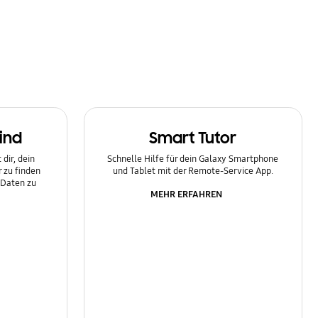
ind
Smart Tutor
dir, dein
Schnelle Hilfe für dein Galaxy Smartphone
 zu finden
und Tablet mit der Remote-Service App.
 Daten zu
MEHR ERFAHREN