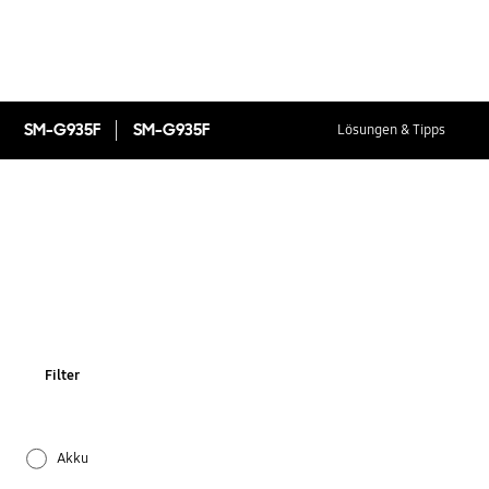
SM-G935F
SM-G935F
Lösungen & Tipps
Filter
Akku