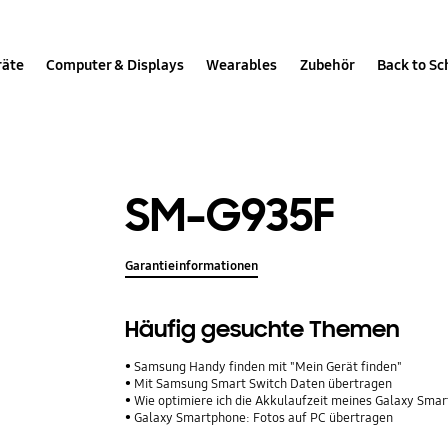
räte
Computer & Displays
Wearables
Zubehör
Back to Sc
SM-G935F
Garantieinformationen
Häufig gesuchte Themen
Samsung Handy finden mit "Mein Gerät finden"
Mit Samsung Smart Switch Daten übertragen
Wie optimiere ich die Akkulaufzeit meines Galaxy Sma
Galaxy Smartphone: Fotos auf PC übertragen