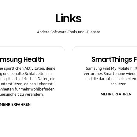
Links
Andere Software-Tools und -Dienste
msung Health
SmartThings F
e sportlichen Aktivitäten, deine
Samsung Find My Mobile hilft 
g und behalte Schlafzeiten im
verlorenes Smartphone wieder
ung Health liefert dir Daten, die
und die darauf gespeicherten
 unterstützen, deinen Lebensstil
schützen.
nheiten für mehr Wohlbefinden
MEHR ERFAHREN
Gesundheit zu verändern.
MEHR ERFAHREN