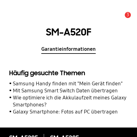
3
Service Hinweis
SM-A520F
Garantieinformationen
Häufig gesuchte Themen
Samsung Handy finden mit "Mein Gerät finden"
Mit Samsung Smart Switch Daten übertragen
Wie optimiere ich die Akkulaufzeit meines Galaxy
Smartphones?
Galaxy Smartphone: Fotos auf PC übertragen