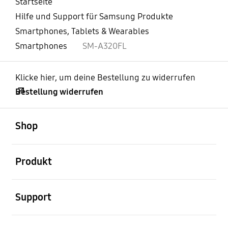
Startseite
Hilfe und Support für Samsung Produkte
Smartphones, Tablets & Wearables
Smartphones
SM-A320FL
Klicke hier, um deine Bestellung zu widerrufen
Bestellung widerrufen
öffnen
Footer Navigation
Shop
öffnen
Produkt
öffnen
Support
öffnen