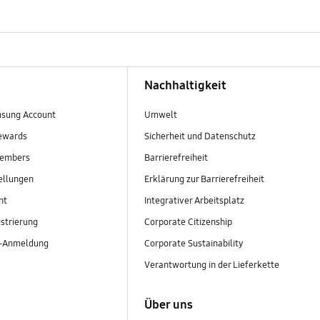
Nachhaltigkeit
sung Account
Umwelt
ewards
Sicherheit und Datenschutz
embers
Barrierefreiheit
ellungen
Erklärung zur Barrierefreiheit
nt
Integrativer Arbeitsplatz
strierung
Corporate Citizenship
r-Anmeldung
Corporate Sustainability
Verantwortung in der Lieferkette
Über uns