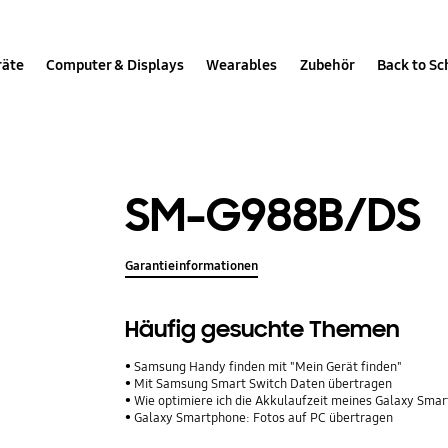
räte
Computer & Displays
Wearables
Zubehör
Back to Sc
SM-G988B/DS
Garantieinformationen
Häufig gesuchte Themen
Samsung Handy finden mit "Mein Gerät finden"
Mit Samsung Smart Switch Daten übertragen
Wie optimiere ich die Akkulaufzeit meines Galaxy Sma
Galaxy Smartphone: Fotos auf PC übertragen