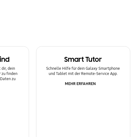
ind
Smart Tutor
dir, dein
Schnelle Hilfe für dein Galaxy Smartphone
 zu finden
und Tablet mit der Remote-Service App.
 Daten zu
MEHR ERFAHREN