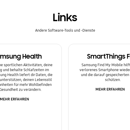
Links
Andere Software-Tools und -Dienste
msung Health
SmartThings F
e sportlichen Aktivitäten, deine
Samsung Find My Mobile hilft 
g und behalte Schlafzeiten im
verlorenes Smartphone wieder
ung Health liefert dir Daten, die
und die darauf gespeicherten
 unterstützen, deinen Lebensstil
schützen.
nheiten für mehr Wohlbefinden
MEHR ERFAHREN
Gesundheit zu verändern.
MEHR ERFAHREN