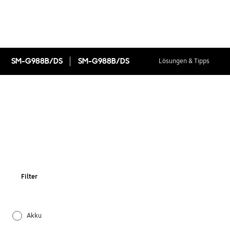
SM-G988B/DS
SM-G988B/DS
Lösungen & Tipps
Filter
Akku