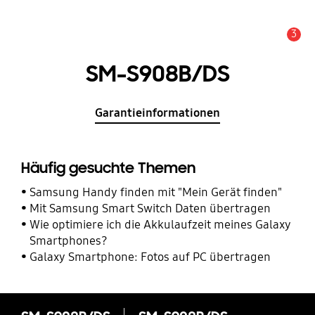
3
Service Hinweis
SM-S908B/DS
Garantieinformationen
Häufig gesuchte Themen
Samsung Handy finden mit "Mein Gerät finden"
Mit Samsung Smart Switch Daten übertragen
Wie optimiere ich die Akkulaufzeit meines Galaxy
Smartphones?
Galaxy Smartphone: Fotos auf PC übertragen