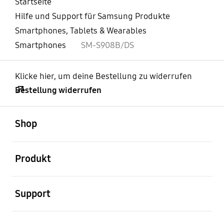
Startseite
Hilfe und Support für Samsung Produkte
Smartphones, Tablets & Wearables
Smartphones
SM-S908B/DS
Klicke hier, um deine Bestellung zu widerrufen
Bestellung widerrufen
öffnen
Footer Navigation
Shop
öffnen
Produkt
öffnen
Support
öffnen