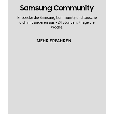
Samsung Community
Entdecke die Samsung Community und tausche
dich mit anderen aus - 24 Stunden, 7 Tage die
Woche.
MEHR ERFAHREN