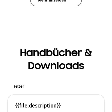
Mehr anzeigen
Handbücher &
Downloads
Filter
{{file.description}}