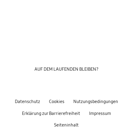
AUF DEM LAUFENDEN BLEIBEN?
Datenschutz
Cookies
Nutzungsbedingungen
Erklärung zur Barrierefreiheit
Impressum
Seiteninhalt