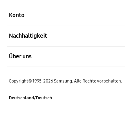
öffnen
Konto
öffnen
Nachhaltigkeit
öffnen
Über uns
Copyright© 1995-2026 Samsung. Alle Rechte vorbehalten.
Deutschland/Deutsch