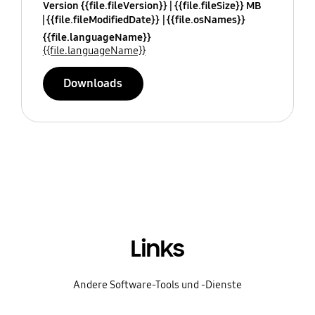
Version {{file.fileVersion}}
{{file.fileSize}} MB
{{file.fileModifiedDate}}
{{file.osNames}}
{{file.languageName}}
{{file.languageName}}
Downloads
Links
Andere Software-Tools und -Dienste