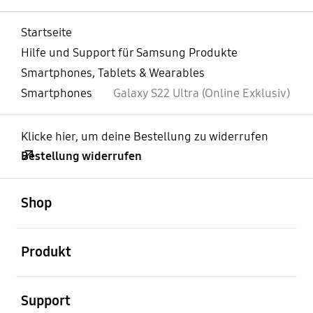
Startseite
Hilfe und Support für Samsung Produkte
Smartphones, Tablets & Wearables
Smartphones
Galaxy S22 Ultra (Online Exklusiv)
Klicke hier, um deine Bestellung zu widerrufen
Bestellung widerrufen
öffnen
Footer Navigation
Shop
öffnen
Produkt
öffnen
Support