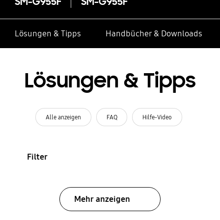
SM-G955F
SM-G955F
Lösungen & Tipps
Handbücher & Downloads
Lösungen & Tipps
Alle anzeigen
FAQ
Hilfe-Video
Filter
Mehr anzeigen