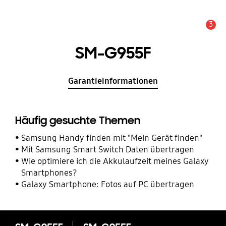
3
Service Hinweis
SM-G955F
Garantieinformationen
Häufig gesuchte Themen
Samsung Handy finden mit "Mein Gerät finden"
Mit Samsung Smart Switch Daten übertragen
Wie optimiere ich die Akkulaufzeit meines Galaxy
Smartphones?
Galaxy Smartphone: Fotos auf PC übertragen