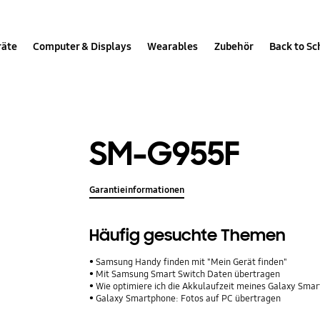
räte
Computer & Displays
Wearables
Zubehör
Back to Sc
SM-G955F
Garantieinformationen
Häufig gesuchte Themen
Samsung Handy finden mit "Mein Gerät finden"
Mit Samsung Smart Switch Daten übertragen
Wie optimiere ich die Akkulaufzeit meines Galaxy Sma
Galaxy Smartphone: Fotos auf PC übertragen