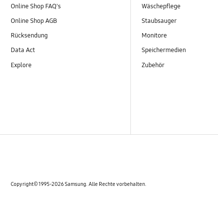
Online Shop FAQ's
Wäschepflege
Online Shop AGB
Staubsauger
Rücksendung
Monitore
Data Act
Speichermedien
Explore
Zubehör
Copyright© 1995-2026 Samsung. Alle Rechte vorbehalten.