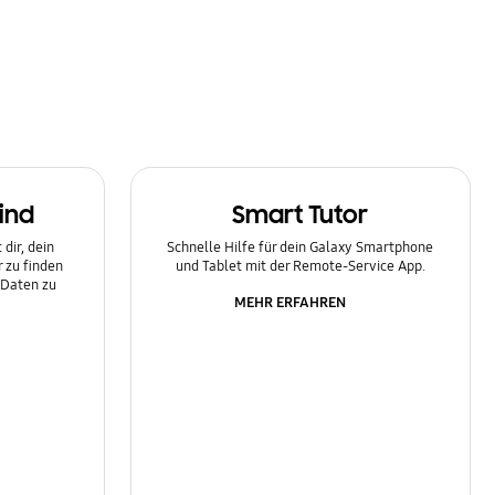
ind
Smart Tutor
dir, dein
Schnelle Hilfe für dein Galaxy Smartphone
 zu finden
und Tablet mit der Remote-Service App.
 Daten zu
MEHR ERFAHREN