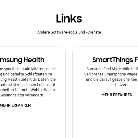
Links
Andere Software-Tools und -Dienste
msung Health
SmartThings F
e sportlichen Aktivitäten, deine
Samsung Find My Mobile hilft 
g und behalte Schlafzeiten im
verlorenes Smartphone wieder
ung Health liefert dir Daten, die
und die darauf gespeicherten
 unterstützen, deinen Lebensstil
schützen.
nheiten für mehr Wohlbefinden
MEHR ERFAHREN
Gesundheit zu verändern.
MEHR ERFAHREN