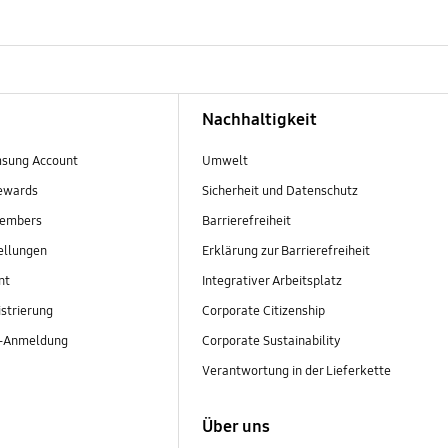
Nachhaltigkeit
sung Account
Umwelt
ewards
Sicherheit und Datenschutz
embers
Barrierefreiheit
ellungen
Erklärung zur Barrierefreiheit
nt
Integrativer Arbeitsplatz
strierung
Corporate Citizenship
r-Anmeldung
Corporate Sustainability
Verantwortung in der Lieferkette
Über uns