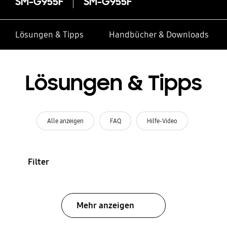
SM-G955F
SM-G955F
Lösungen & Tipps
Handbücher & Downloads
Lösungen & Tipps
Alle anzeigen
FAQ
Hilfe-Video
Filter
Mehr anzeigen