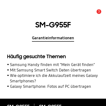
3
Service Hinweis
SM-G955F
Garantieinformationen
Häufig gesuchte Themen
Samsung Handy finden mit "Mein Gerät finden"
Mit Samsung Smart Switch Daten übertragen
Wie optimiere ich die Akkulaufzeit meines Galaxy
Smartphones?
Galaxy Smartphone: Fotos auf PC übertragen