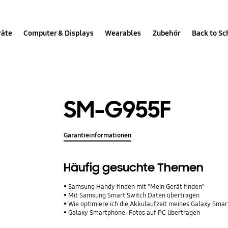
räte
Computer & Displays
Wearables
Zubehör
Back to Sc
SM-G955F
Garantieinformationen
Häufig gesuchte Themen
Samsung Handy finden mit "Mein Gerät finden"
Mit Samsung Smart Switch Daten übertragen
Wie optimiere ich die Akkulaufzeit meines Galaxy Sma
Galaxy Smartphone: Fotos auf PC übertragen