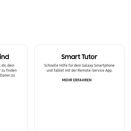
ind
Smart Tutor
dir, dein
Schnelle Hilfe für dein Galaxy Smartphone
 zu finden
und Tablet mit der Remote-Service App.
 Daten zu
MEHR ERFAHREN