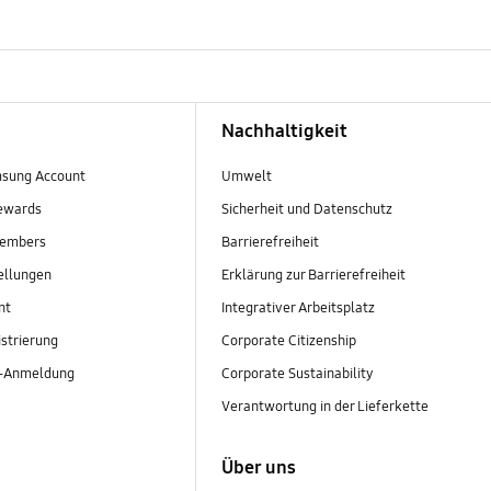
Nachhaltigkeit
sung Account
Umwelt
ewards
Sicherheit und Datenschutz
embers
Barrierefreiheit
ellungen
Erklärung zur Barrierefreiheit
nt
Integrativer Arbeitsplatz
strierung
Corporate Citizenship
r-Anmeldung
Corporate Sustainability
Verantwortung in der Lieferkette
Über uns