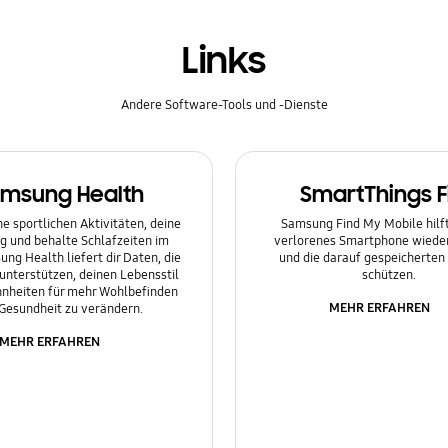
Links
Andere Software-Tools und -Dienste
msung Health
SmartThings F
e sportlichen Aktivitäten, deine
Samsung Find My Mobile hilft 
g und behalte Schlafzeiten im
verlorenes Smartphone wieder
ung Health liefert dir Daten, die
und die darauf gespeicherten
 unterstützen, deinen Lebensstil
schützen.
nheiten für mehr Wohlbefinden
MEHR ERFAHREN
Gesundheit zu verändern.
MEHR ERFAHREN