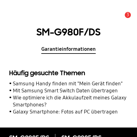
3
Service Hinweis
SM-G980F/DS
Garantieinformationen
Häufig gesuchte Themen
Samsung Handy finden mit "Mein Gerät finden"
Mit Samsung Smart Switch Daten übertragen
Wie optimiere ich die Akkulaufzeit meines Galaxy
Smartphones?
Galaxy Smartphone: Fotos auf PC übertragen