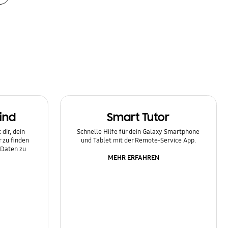
ind
Smart Tutor
dir, dein
Schnelle Hilfe für dein Galaxy Smartphone
 zu finden
und Tablet mit der Remote-Service App.
 Daten zu
MEHR ERFAHREN