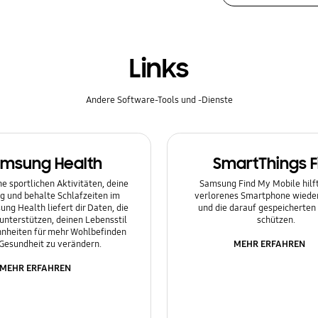
Links
Andere Software-Tools und -Dienste
msung Health
SmartThings F
e sportlichen Aktivitäten, deine
Samsung Find My Mobile hilft 
g und behalte Schlafzeiten im
verlorenes Smartphone wieder
ung Health liefert dir Daten, die
und die darauf gespeicherten
 unterstützen, deinen Lebensstil
schützen.
nheiten für mehr Wohlbefinden
MEHR ERFAHREN
Gesundheit zu verändern.
MEHR ERFAHREN