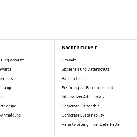
Nachhaltigkeit
sung Account
Umwelt
ewards
Sicherheit und Datenschutz
embers
Barrierefreiheit
ellungen
Erklärung zur Barrierefreiheit
nt
Integrativer Arbeitsplatz
strierung
Corporate Citizenship
r-Anmeldung
Corporate Sustainability
Verantwortung in der Lieferkette