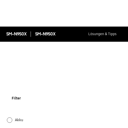
SM-N950X
SM-N950X
Lösungen & Tipps
Filter
Akku