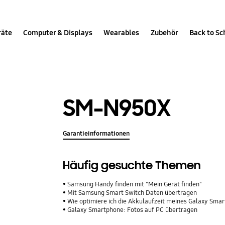
räte
Computer & Displays
Wearables
Zubehör
Back to Sc
SM-N950X
Garantieinformationen
Häufig gesuchte Themen
Samsung Handy finden mit "Mein Gerät finden"
Mit Samsung Smart Switch Daten übertragen
Wie optimiere ich die Akkulaufzeit meines Galaxy Sma
Galaxy Smartphone: Fotos auf PC übertragen