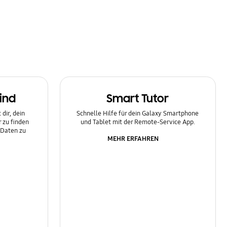
ind
Smart Tutor
dir, dein
Schnelle Hilfe für dein Galaxy Smartphone
 zu finden
und Tablet mit der Remote-Service App.
 Daten zu
MEHR ERFAHREN