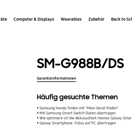
räte
Computer & Displays
Wearables
Zubehör
Back to Sc
SM-G988B/DS
Garantieinformationen
Häufig gesuchte Themen
Samsung Handy finden mit "Mein Gerät finden"
Mit Samsung Smart Switch Daten übertragen
Wie optimiere ich die Akkulaufzeit meines Galaxy Sma
Galaxy Smartphone: Fotos auf PC übertragen