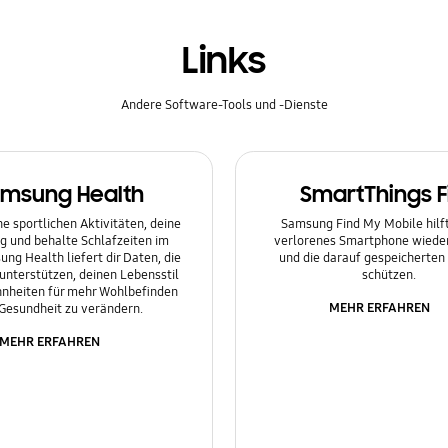
Links
Andere Software-Tools und -Dienste
msung Health
SmartThings F
e sportlichen Aktivitäten, deine
Samsung Find My Mobile hilft 
g und behalte Schlafzeiten im
verlorenes Smartphone wieder
ung Health liefert dir Daten, die
und die darauf gespeicherten
 unterstützen, deinen Lebensstil
schützen.
nheiten für mehr Wohlbefinden
MEHR ERFAHREN
Gesundheit zu verändern.
MEHR ERFAHREN