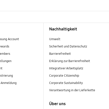
Nachhaltigkeit
sung Account
Umwelt
ewards
Sicherheit und Datenschutz
embers
Barrierefreiheit
ellungen
Erklärung zur Barrierefreiheit
nt
Integrativer Arbeitsplatz
strierung
Corporate Citizenship
r-Anmeldung
Corporate Sustainability
Verantwortung in der Lieferkette
Über uns