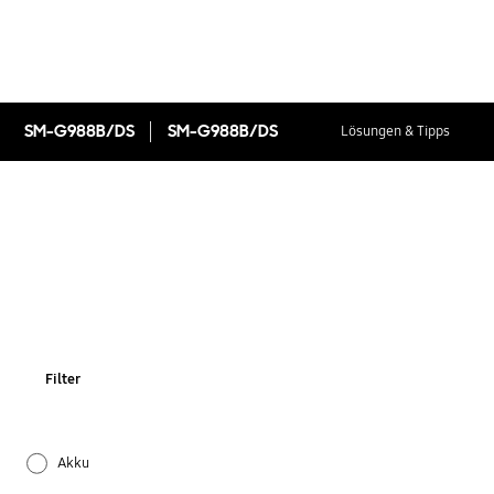
SM-G988B/DS
SM-G988B/DS
Lösungen & Tipps
Filter
Akku