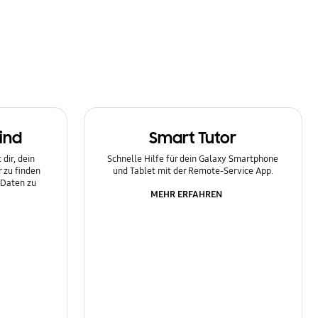
ind
Smart Tutor
dir, dein
Schnelle Hilfe für dein Galaxy Smartphone
 zu finden
und Tablet mit der Remote-Service App.
 Daten zu
MEHR ERFAHREN