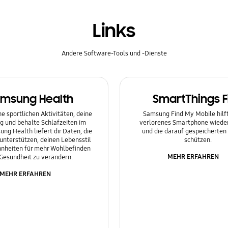
Links
Andere Software-Tools und -Dienste
msung Health
SmartThings F
e sportlichen Aktivitäten, deine
Samsung Find My Mobile hilft 
g und behalte Schlafzeiten im
verlorenes Smartphone wieder
ung Health liefert dir Daten, die
und die darauf gespeicherten
 unterstützen, deinen Lebensstil
schützen.
nheiten für mehr Wohlbefinden
MEHR ERFAHREN
Gesundheit zu verändern.
MEHR ERFAHREN