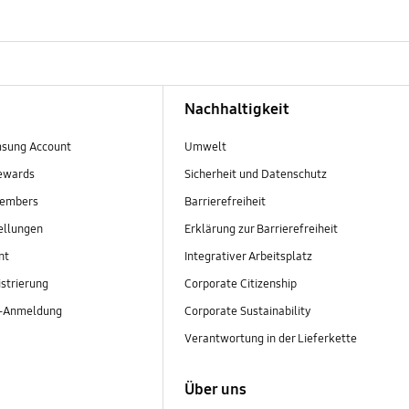
Nachhaltigkeit
sung Account
Umwelt
ewards
Sicherheit und Datenschutz
embers
Barrierefreiheit
ellungen
Erklärung zur Barrierefreiheit
nt
Integrativer Arbeitsplatz
strierung
Corporate Citizenship
r-Anmeldung
Corporate Sustainability
Verantwortung in der Lieferkette
Über uns