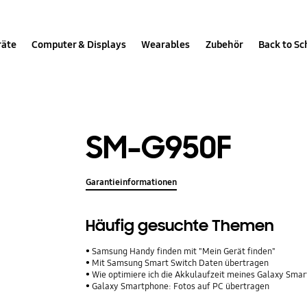
räte
Computer & Displays
Wearables
Zubehör
Back to Sc
SM-G950F
Garantieinformationen
Häufig gesuchte Themen
Samsung Handy finden mit "Mein Gerät finden"
Mit Samsung Smart Switch Daten übertragen
Wie optimiere ich die Akkulaufzeit meines Galaxy Sma
Galaxy Smartphone: Fotos auf PC übertragen