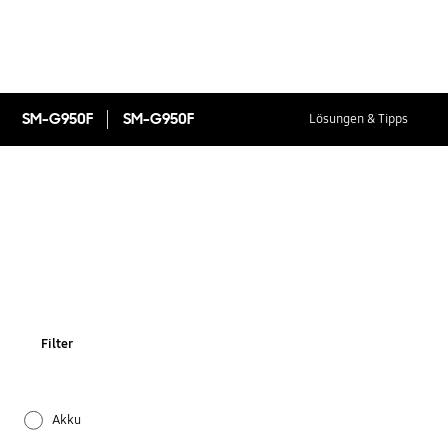
SM-G950F
SM-G950F
Lösungen & Tipps
Filter
Akku