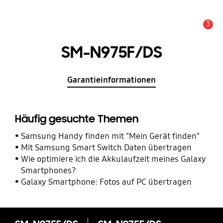
3
Service Hinweis
SM-N975F/DS
Garantieinformationen
Häufig gesuchte Themen
Samsung Handy finden mit "Mein Gerät finden"
Mit Samsung Smart Switch Daten übertragen
Wie optimiere ich die Akkulaufzeit meines Galaxy
Smartphones?
Galaxy Smartphone: Fotos auf PC übertragen