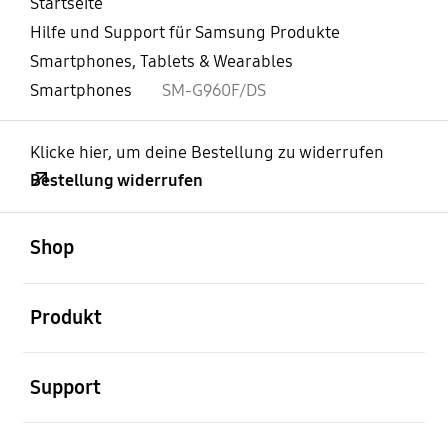
Startseite
Hilfe und Support für Samsung Produkte
Smartphones, Tablets & Wearables
Smartphones
SM-G960F/DS
Klicke hier, um deine Bestellung zu widerrufen
Bestellung widerrufen
öffnen
Footer Navigation
Shop
öffnen
Produkt
öffnen
Support
öffnen