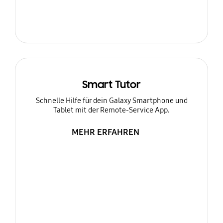
Smart Tutor
Schnelle Hilfe für dein Galaxy Smartphone und
Tablet mit der Remote-Service App.
MEHR ERFAHREN