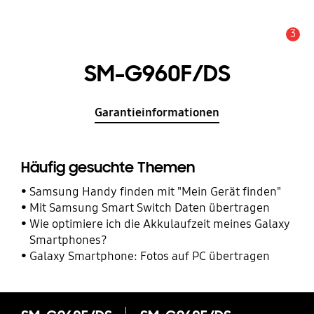
3
Service Hinweis
SM-G960F/DS
Garantieinformationen
Häufig gesuchte Themen
Samsung Handy finden mit "Mein Gerät finden"
Mit Samsung Smart Switch Daten übertragen
Wie optimiere ich die Akkulaufzeit meines Galaxy
Smartphones?
Galaxy Smartphone: Fotos auf PC übertragen