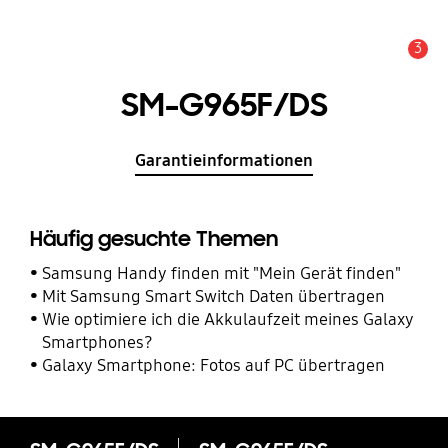
3
Service Hinweis
SM-G965F/DS
Garantieinformationen
Häufig gesuchte Themen
Samsung Handy finden mit "Mein Gerät finden"
Mit Samsung Smart Switch Daten übertragen
Wie optimiere ich die Akkulaufzeit meines Galaxy
Smartphones?
Galaxy Smartphone: Fotos auf PC übertragen