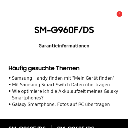
3
Service Hinweis
SM-G960F/DS
Garantieinformationen
Häufig gesuchte Themen
Samsung Handy finden mit "Mein Gerät finden"
Mit Samsung Smart Switch Daten übertragen
Wie optimiere ich die Akkulaufzeit meines Galaxy
Smartphones?
Galaxy Smartphone: Fotos auf PC übertragen