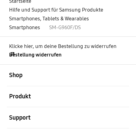
Startseite
Hilfe und Support für Samsung Produkte
Smartphones, Tablets & Wearables
Smartphones
SM-G960F/DS
Klicke hier, um deine Bestellung zu widerrufen
Bestellung widerrufen
öffnen
Footer Navigation
Shop
öffnen
Produkt
öffnen
Support
öffnen